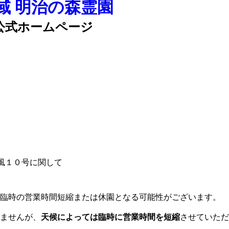
公式ホームページ
台風１０号に関して
て臨時の営業時間短縮または休園となる可能性がございます。
ませんが、
天候によっては臨時に営業時間を短縮
させていただ