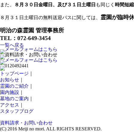
また、
８月３０日金曜日、及び３１日土曜日
も同じく
時間短縮
霊園が臨時
８月３１日土曜日の無料送迎バスに関しては、
明治の森霊園 管理事務所
TEL：072-649-3454
一覧へ戻る
トップページ
｜
お知らせ
｜
霊園のご紹介
｜
園内施設
｜
墓地のご案内
｜
アクセス
｜
スタッフブログ
資料請求・お問い合わせ
(C) 2016 Meiji no mori. ALL RIGHTS RESERVED.