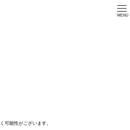
togg
navi
MENU
く可能性がございます。