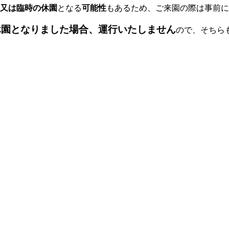
又は臨時の休園
となる
可能性
もあるため、ご来園の際は事前に
休園となりました場合、運行いたしません
ので、そちら